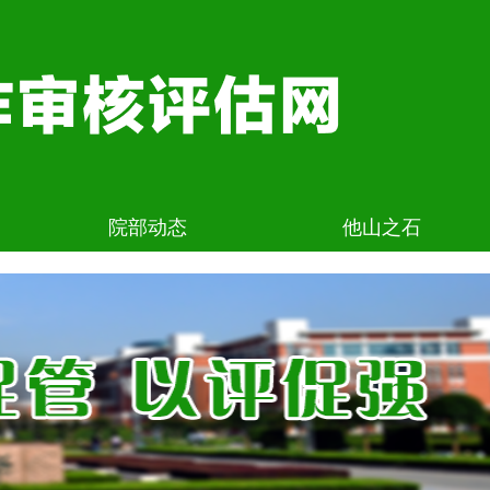
院部动态
他山之石