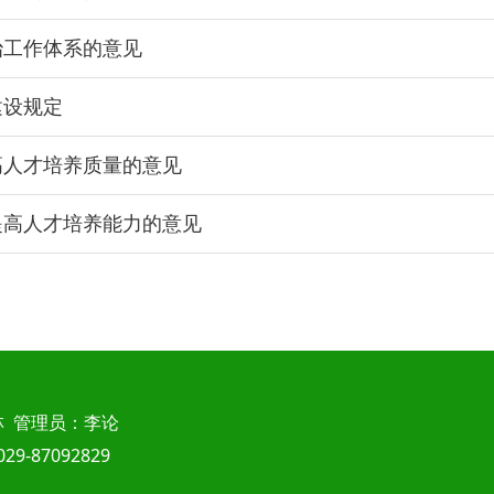
治工作体系的意见
建设规定
高人才培养质量的意见
提高人才培养能力的意见
 管理员：李论
87092829