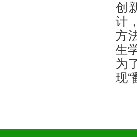
创
计
方
生
为
现