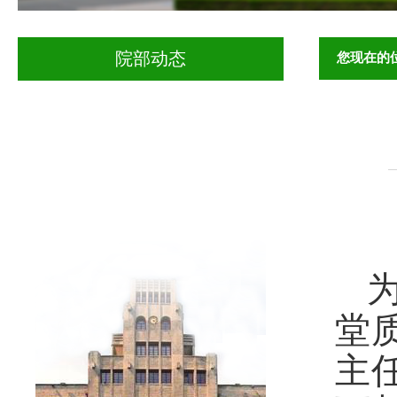
您现在的
院部动态
堂
主