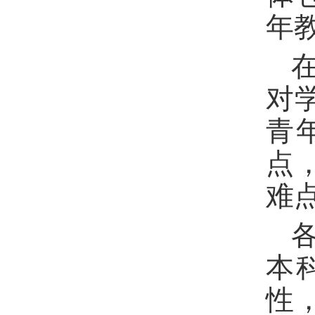
年
对
青
点
难
本
性