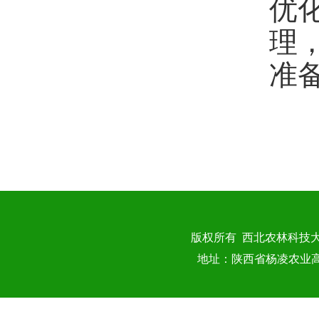
优
理
准
版权所有 西北农林科技
地址：陕西省杨凌农业高新技