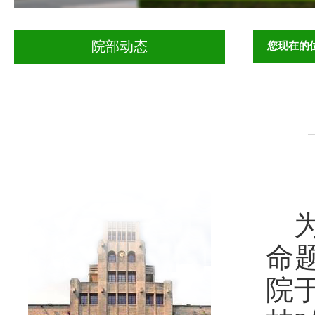
您现在的
院部动态
命
院于