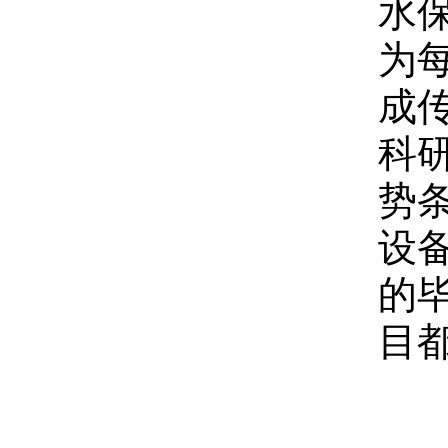
水
为
成
科
势
设
的
目