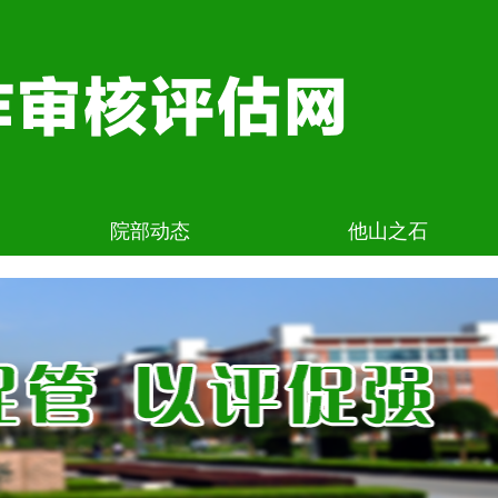
院部动态
他山之石