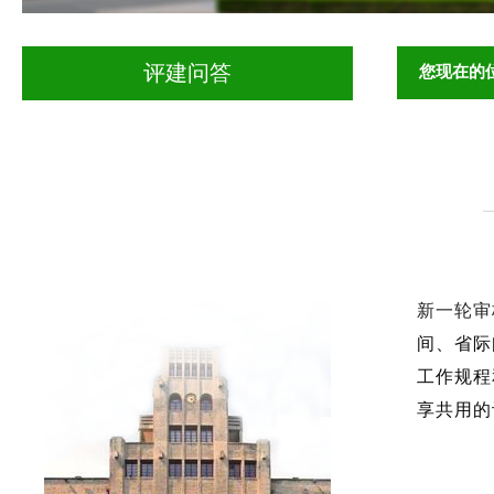
您现在的
评建问答
新一轮审
间、省际
工作规程
享共用的