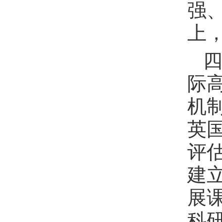
强
上
际
机
英
评
建
展
科