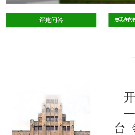
您现在的
评建问答
一
台