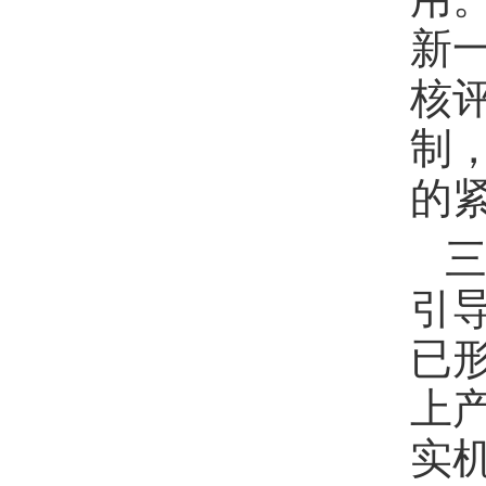
新
核
制，
的
引
已
上
实