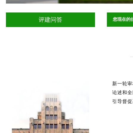
您现在的
评建问答
新一轮审
论述和全
引导督促