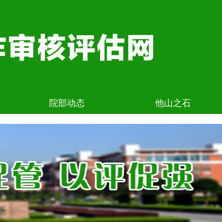
院部动态
他山之石