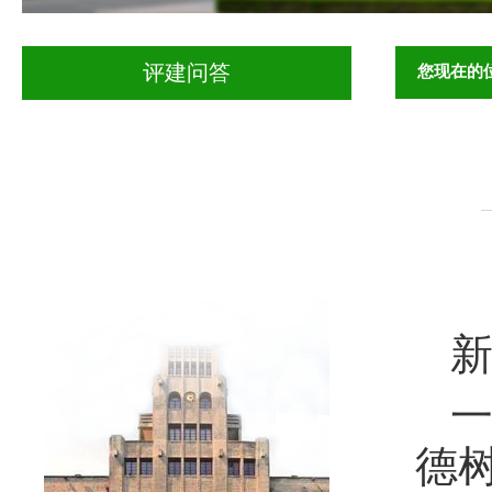
您现在的
评建问答
一
德