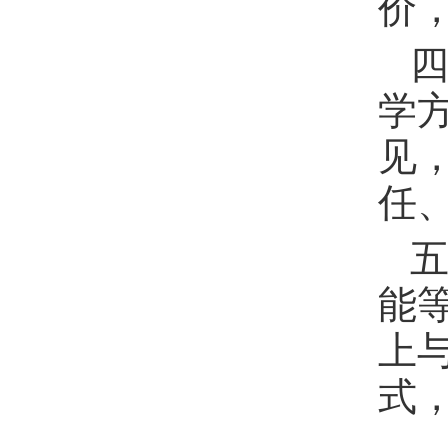
价
四
学
见
任
能
上
式