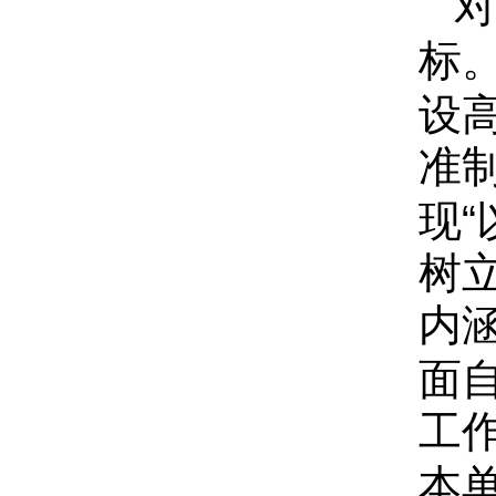
标
设
准
现“
树
内
面
工
本