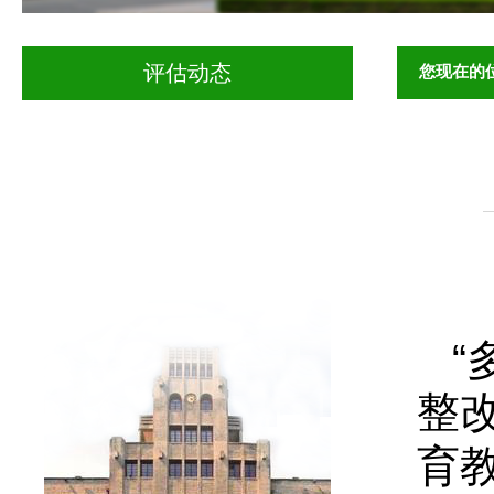
您现在的
评估动态
“
整
育