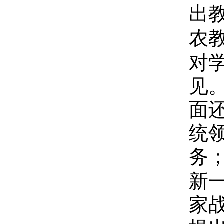
出
农
对
见
面
统
务
新
家