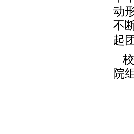
动
不
起
院